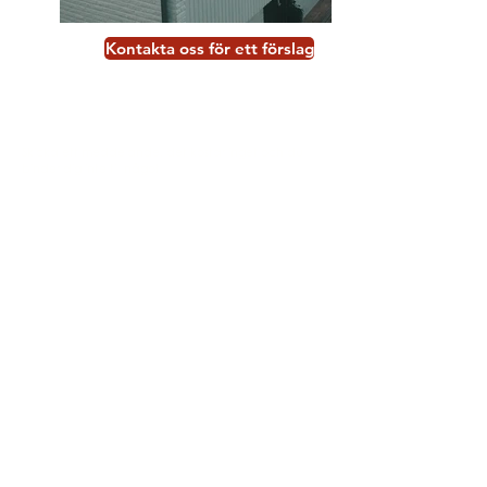
Kontakta oss för ett förslag
Skicka ett meddelande, det kostar inget och du
binder dig inte till något.
Intresserad av:
Laddboxar
Solceller
Batterier