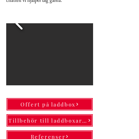
chatten vi hjälper dig gärna.
Offert på laddbox
Tillbehör till laddboxarna
Referenser