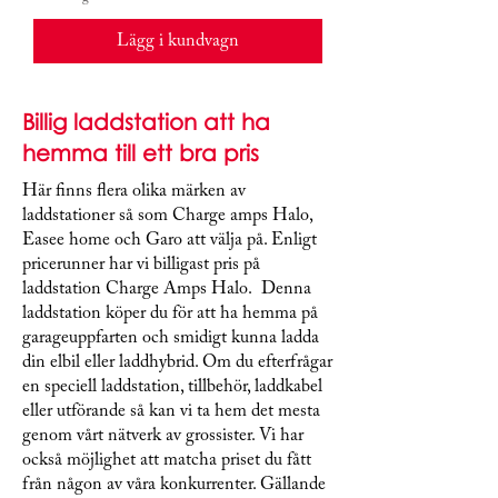
Lägg i kundvagn
Billig laddstation att ha
hemma till ett bra pris
Här finns flera olika märken av
laddstationer så som Charge amps Halo,
Easee home och Garo att välja på. Enligt
pricerunner har vi billigast pris på
laddstation Charge Amps Halo. Denna
laddstation köper du för att ha hemma på
garageuppfarten och smidigt kunna ladda
din elbil eller laddhybrid. Om du efterfrågar
en speciell laddstation, tillbehör, laddkabel
eller utförande så kan vi ta hem det mesta
genom vårt nätverk av grossister. Vi har
också möjlighet att matcha priset du fått
från någon av våra konkurrenter. Gällande