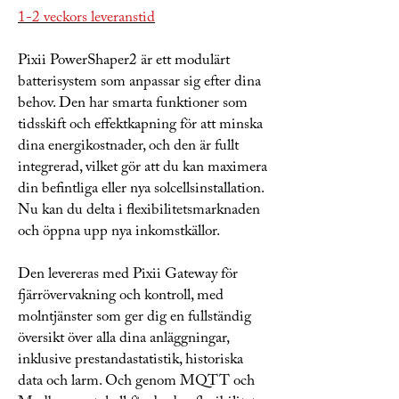
1-2 veckors leveranstid
Pixii PowerShaper2 är ett modulärt
batterisystem som anpassar sig efter dina
behov. Den har smarta funktioner som
tidsskift och effektkapning för att minska
dina energikostnader, och den är fullt
integrerad, vilket gör att du kan maximera
din befintliga eller nya solcellsinstallation.
Nu kan du delta i flexibilitetsmarknaden
och öppna upp nya inkomstkällor.
Den levereras med Pixii Gateway för
fjärrövervakning och kontroll, med
molntjänster som ger dig en fullständig
översikt över alla dina anläggningar,
inklusive prestandastatistik, historiska
data och larm. Och genom MQTT och