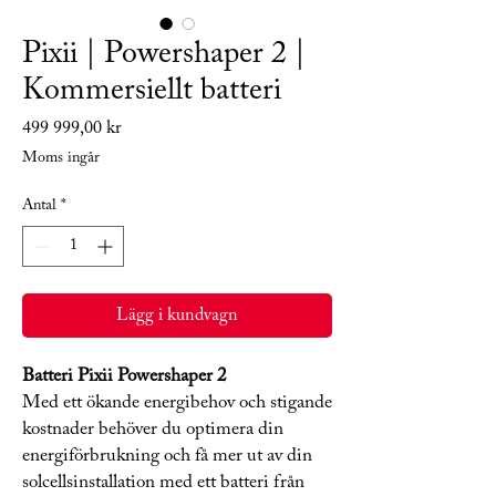
Pixii | Powershaper 2 |
Kommersiellt batteri
Pris
499 999,00 kr
Moms ingår
Antal
*
Lägg i kundvagn
Batteri Pixii Powershaper 2
Med ett ökande energibehov och stigande
kostnader behöver du optimera din
energiförbrukning och få mer ut av din
solcellsinstallation med ett batteri från