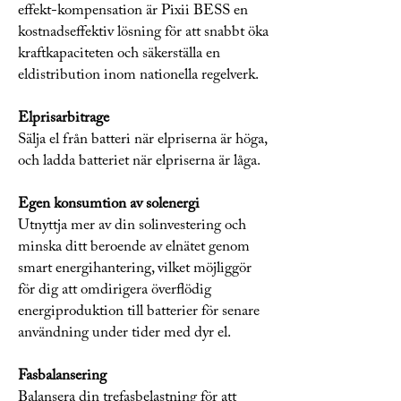
effekt-kompensation är Pixii BESS en
kostnadseffektiv lösning för att snabbt öka
kraftkapaciteten och säkerställa en
eldistribution inom nationella regelverk.
Elprisarbitrage
Sälja el från batteri när elpriserna är höga,
och ladda batteriet när elpriserna är låga.
Egen konsumtion av solenergi
Utnyttja mer av din solinvestering och
minska ditt beroende av elnätet genom
smart energihantering, vilket möjliggör
för dig att omdirigera överflödig
energiproduktion till batterier för senare
användning under tider med dyr el.
Fasbalansering
Balansera din trefasbelastning för att