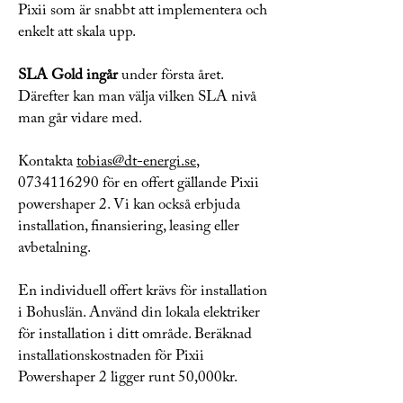
Pixii som är snabbt att implementera och
enkelt att skala upp.
SLA Gold ingår
under första året.
Därefter kan man välja vilken SLA nivå
man går vidare med.
Kontakta
tobias@dt-energi.se
,
0734116290 för en offert gällande Pixii
powershaper 2. Vi kan också erbjuda
installation, finansiering, leasing eller
avbetalning.
En individuell offert krävs för installation
i Bohuslän. Använd din lokala elektriker
för installation i ditt område. Beräknad
installationskostnaden för Pixii
Powershaper 2 ligger runt 50,000kr.