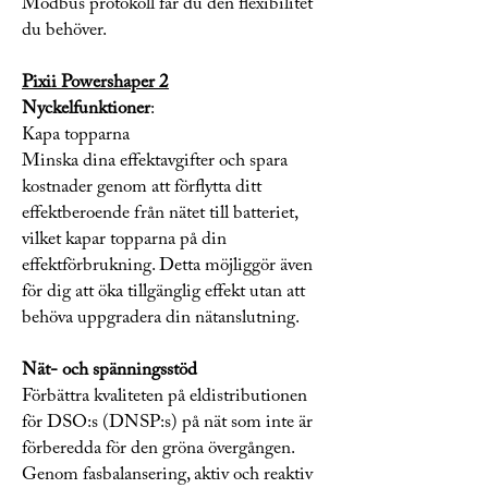
Modbus protokoll får du den flexibilitet
du behöver.
Pixii Powershaper 2
Nyckelfunktioner
:
Kapa topparna
Minska dina effektavgifter och spara
kostnader genom att förflytta ditt
effektberoende från nätet till batteriet,
vilket kapar topparna på din
effektförbrukning. Detta möjliggör även
för dig att öka tillgänglig effekt utan att
behöva uppgradera din nätanslutning.
Nät- och spänningsstöd
Förbättra kvaliteten på eldistributionen
för DSO:s (DNSP:s) på nät som inte är
förberedda för den gröna övergången.
Genom fasbalansering, aktiv och reaktiv