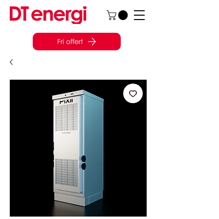
Fri offert