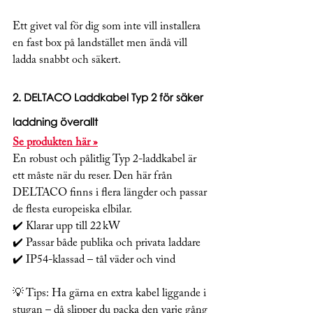
Ett givet val för dig som inte vill installera 
en fast box på landstället men ändå vill 
ladda snabbt och säkert.
2. 
DELTACO Laddkabel Typ 2 för säker 
laddning överallt
Se produkten här »
En robust och pålitlig Typ 2-laddkabel är 
ett måste när du reser. Den här från 
DELTACO finns i flera längder och passar 
de flesta europeiska elbilar.
✔️ Klarar upp till 22 kW
✔️ Passar både publika och privata laddare
✔️ IP54-klassad – tål väder och vind
💡 Tips: Ha gärna en extra kabel liggande i 
stugan – då slipper du packa den varje gång 