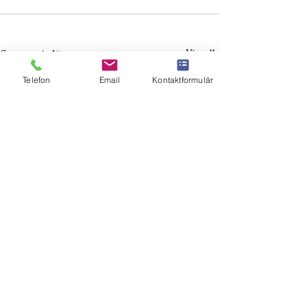
Visa alla
Senaste inlägg
Telefon
Email
Kontaktformulär