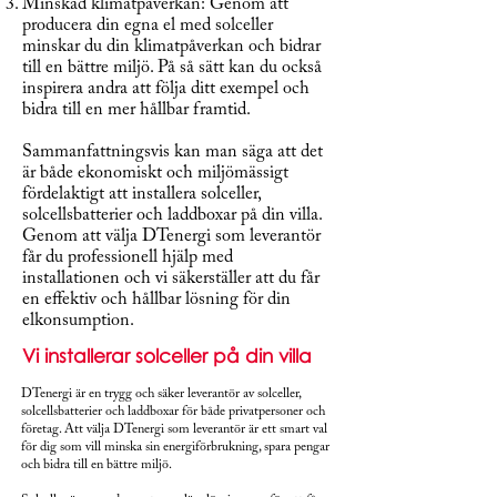
Minskad klimatpåverkan: Genom att
producera din egna el med solceller
minskar du din klimatpåverkan och bidrar
till en bättre miljö. På så sätt kan du också
inspirera andra att följa ditt exempel och
bidra till en mer hållbar framtid.
Sammanfattningsvis kan man säga att det
är både ekonomiskt och miljömässigt
fördelaktigt att installera solceller,
solcellsbatterier och laddboxar på din villa.
Genom att välja DTenergi som leverantör
får du professionell hjälp med
installationen och vi säkerställer att du får
en effektiv och hållbar lösning för din
elkonsumption.​​
Vi installerar solceller på din villa
DTenergi är en trygg och säker leverantör av solceller,
solcellsbatterier och laddboxar för både privatpersoner och
företag. Att välja DTenergi som leverantör är ett smart val
för dig som vill minska sin energiförbrukning, spara pengar
och bidra till en bättre miljö.