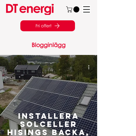
Fri offert
Blogginlägg
Installera
Solceller
Hisings backa,