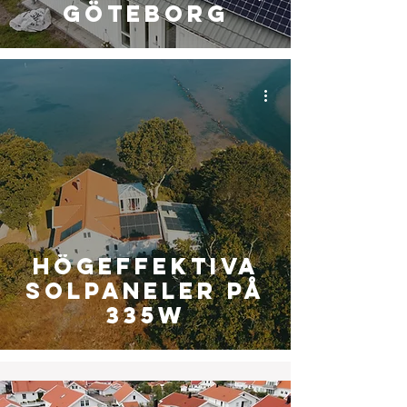
Göteborg
Högeffektiva
solpaneler på
335w