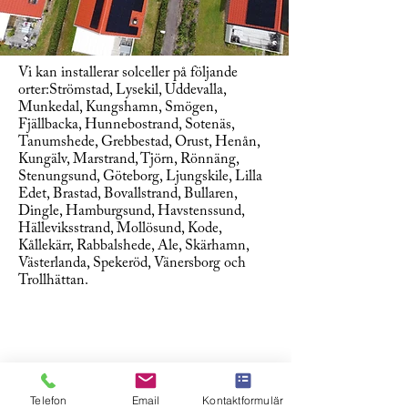
Vi kan installerar solceller på följande
orter:Strömstad, Lysekil, Uddevalla,
Munkedal, Kungshamn, Smögen,
Fjällbacka, Hunnebostrand, Sotenäs,
Tanumshede, Grebbestad, Orust, Henån,
Kungälv, Marstrand, Tjörn, Rönnäng,
Stenungsund, Göteborg, Ljungskile, Lilla
Edet, Brastad, Bovallstrand, Bullaren,
Dingle, Hamburgsund, Havstenssund,
Hälleviksstrand, Mollösund, Kode,
Kållekärr, Rabbalshede, Ale, Skärhamn,
Västerlanda, Spekeröd, Vänersborg och
Trollhättan.
Telefon
Email
Kontaktformulär