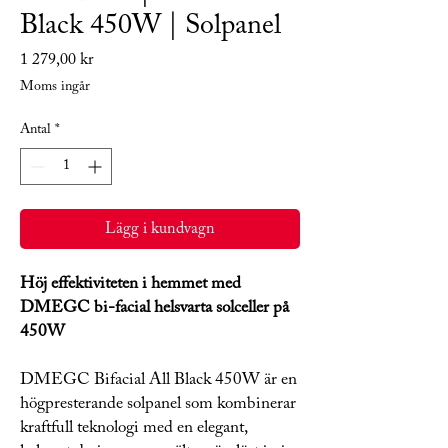
Black 450W | Solpanel
Pris
1 279,00 kr
Moms ingår
Antal
*
Lägg i kundvagn
Höj effektiviteten i hemmet med
DMEGC bi-facial helsvarta solceller på
450W
DMEGC Bifacial All Black 450W är en
högpresterande solpanel som kombinerar
kraftfull teknologi med en elegant,