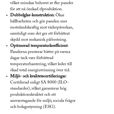
vilket minskar behovet av fler paneler
för att nå önskad elproduktion.
Dubbelglas-konstruktion
: Ökar
hållbarheten och gör panelen mer
motståndskraftig mot väderpåverkan,
samtidigt som det ger ett förbättrat
skydd mot mekanisk påfrestning.
Optimerad temperaturkoefficient
:
Panelerna presterar bättre på varma
dagar tack vare förbättrad
temperaturhantering, vilket leder till
ökad total energiutvinning över tid.
Miljö- och kvalitetscertifieringar
:
Certifierad enligt SA 8000 (ILO-
standarder), vilket garanterar hög
produktionskvalitet och ett
ansvarstagande för miljö, sociala frågor
och bolagsstyrning (ESG).