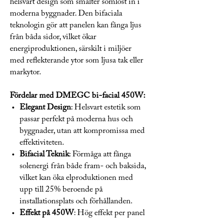
helsvart design som smälter sömlöst in i
moderna byggnader. Den bifaciala
teknologin gör att panelen kan fånga ljus
från båda sidor, vilket ökar
energiproduktionen, särskilt i miljöer
med reflekterande ytor som ljusa tak eller
markytor.
Fördelar med DMEGC bi-facial 450W:
Elegant Design
: Helsvart estetik som
passar perfekt på moderna hus och
byggnader, utan att kompromissa med
effektiviteten.
Bifacial Teknik
: Förmåga att fånga
solenergi från både fram- och baksida,
vilket kan öka elproduktionen med
upp till 25% beroende på
installationsplats och förhållanden.
Effekt på 450W
: Hög effekt per panel