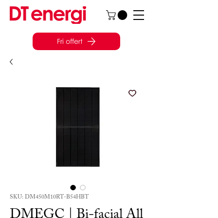
Fri offert
SKU: DM450M10RT-B54HBT
DMEGC | Bi-facial All