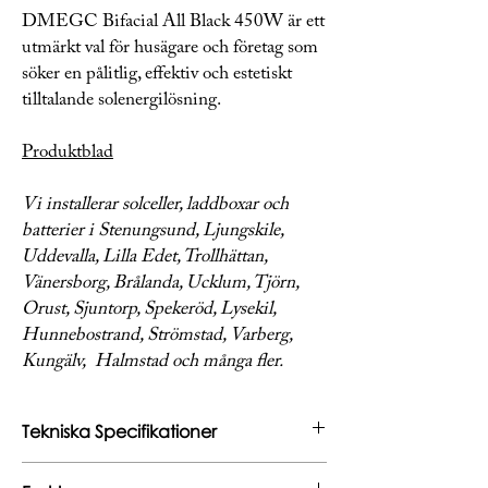
DMEGC Bifacial All Black 450W är ett
utmärkt val för husägare och företag som
söker en pålitlig, effektiv och estetiskt
tilltalande solenergilösning.
Produktblad
Vi installerar solceller, laddboxar och
batterier i Stenungsund, Ljungskile,
Uddevalla, Lilla Edet, Trollhättan,
Vänersborg, Brålanda, Ucklum, Tjörn,
Orust, Sjuntorp, Spekeröd, Lysekil,
Hunnebostrand, Strömstad, Varberg,
Kungälv, Halmstad och många fler.
Tekniska Specifikationer
Vikt (kg)
24.5