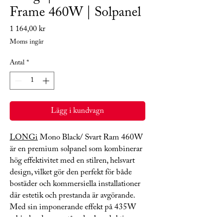
Frame 460W | Solpanel
Pris
1 164,00 kr
Moms ingår
Antal
*
Lägg i kundvagn
LONGi
Mono Black/ Svart Ram 460W
är en premium solpanel som kombinerar
hög effektivitet med en stilren, helsvart
design, vilket gör den perfekt för både
bostäder och kommersiella installationer
där estetik och prestanda är avgörande.
Med sin imponerande effekt på 435W