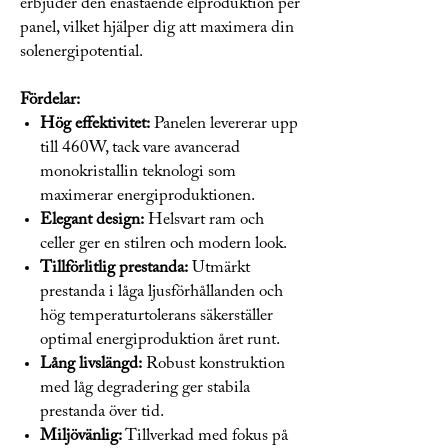
erbjuder den enastående elproduktion per
panel, vilket hjälper dig att maximera din
solenergipotential.
Fördelar:
Hög effektivitet:
Panelen levererar upp
till 460W, tack vare avancerad
monokristallin teknologi som
maximerar energiproduktionen.
Elegant design:
Helsvart ram och
celler ger en stilren och modern look.
Tillförlitlig prestanda:
Utmärkt
prestanda i låga ljusförhållanden och
hög temperaturtolerans säkerställer
optimal energiproduktion året runt.
Lång livslängd:
Robust konstruktion
med låg degradering ger stabila
prestanda över tid.
Miljövänlig:
Tillverkad med fokus på