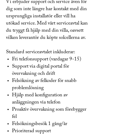
Vi erbjuder support och service även för
dig som inte längre har kontakt med din
ursprungliga installatör eller vill ha
utökad service. Med vårt serviceavtal kan
du tryggt få hjälp med din villa, oavsett
vilken leverantör du köpte solcellerna av.
Standard serviceavtalet inkluderar:
Fri telefonsupport (vardagar 9-15)
Support via digital portal för
övervakning och drift
Felsökning av felkoder för snabb
problemlösning
Hjälp med konfiguration av
anläggningen via telefon
Proaktiv övervakning som förebygger
fel
Felsökningsbesök 1 gång/år
Prioriterad support