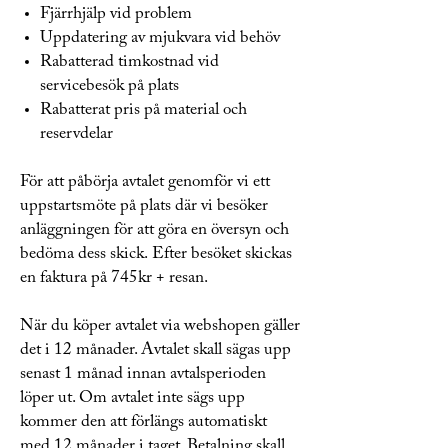
Fjärrhjälp vid problem
Uppdatering av mjukvara vid behöv
Rabatterad timkostnad vid
servicebesök på plats
Rabatterat pris på material och
reservdelar
För att påbörja avtalet genomför vi ett
uppstartsmöte på plats där vi besöker
anläggningen för att göra en översyn och
bedöma dess skick. Efter besöket skickas
en faktura på 745kr + resan.
När du köper avtalet via webshopen gäller
det i 12 månader. Avtalet skall sägas upp
senast 1 månad innan avtalsperioden
löper ut. Om avtalet inte sägs upp
kommer den att förlängs automatiskt
med 12 månader i taget. Betalning skall