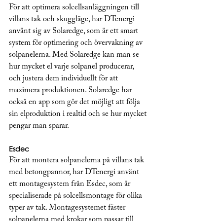
För att optimera solcellsanläggningen till 
villans tak och skuggläge, har DTenergi 
använt sig av Solaredge, som är ett smart 
system för optimering och övervakning av 
solpanelerna. Med Solaredge kan man se 
hur mycket el varje solpanel producerar, 
och justera dem individuellt för att 
maximera produktionen. Solaredge har 
också en app som gör det möjligt att följa 
sin elproduktion i realtid och se hur mycket 
pengar man sparar.
Esdec
För att montera solpanelerna på villans tak 
med betongpannor, har DTenergi använt 
ett montagesystem från Esdec, som är 
specialiserade på solcellsmontage för olika 
typer av tak. Montagesystemet fäster 
solpanelerna med krokar som passar till 