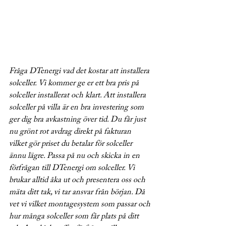
Fråga DTenergi vad det kostar att installera 
solceller. Vi kommer ge er ett bra pris på 
solceller installerat och klart. Att installera 
solceller på villa är en bra investering som 
ger dig bra avkastning över tid. Du får just 
nu grönt rot avdrag direkt på fakturan 
vilket gör priset du betalar för solceller 
ännu lägre. Passa på nu och skicka in en 
förfrågan till DTenergi om solceller. Vi 
brukar alltid åka ut och presentera oss och 
mäta ditt tak, vi tar ansvar från början. Då 
vet vi vilket montagesystem som passar och 
hur många solceller som får plats på ditt 