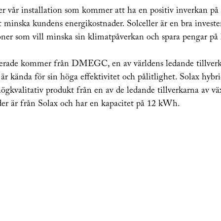
er vår installation som kommer att ha en positiv inverkan på
tt minska kundens energikostnader. Solceller är en bra investe
oner som vill minska sin klimatpåverkan och spara pengar på 
lerade kommer från DMEGC, en av världens ledande tillverkar
kända för sin höga effektivitet och pålitlighet. Solax hybri
ögkvalitativ produkt från en av de ledande tillverkarna av väx
der är från Solax och har en kapacitet på 12 kWh.