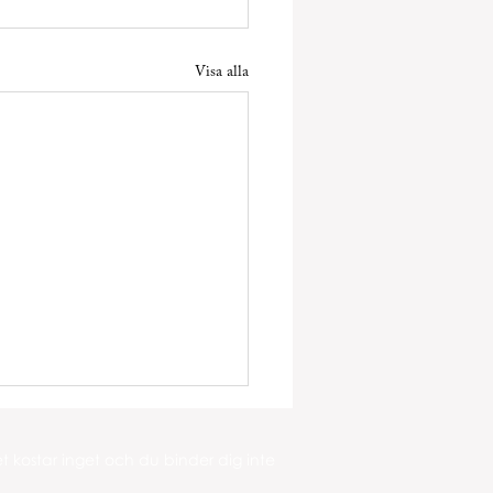
Visa alla
 kostar inget och du binder dig inte