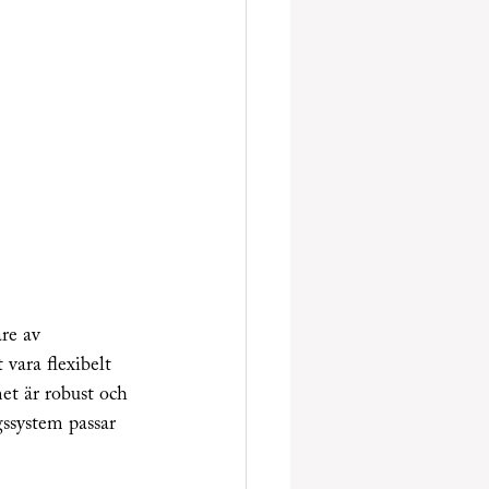
re av 
vara flexibelt 
et är robust och 
gssystem passar 