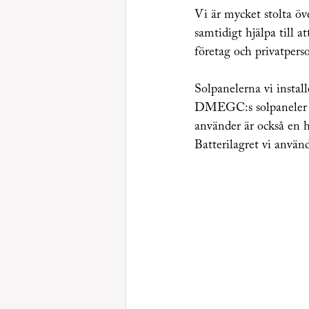
Vi är mycket stolta öv
samtidigt hjälpa till a
företag och privatpers
Solpanelerna vi instal
DMEGC:s solpaneler är 
använder är också en h
Batterilagret vi använ