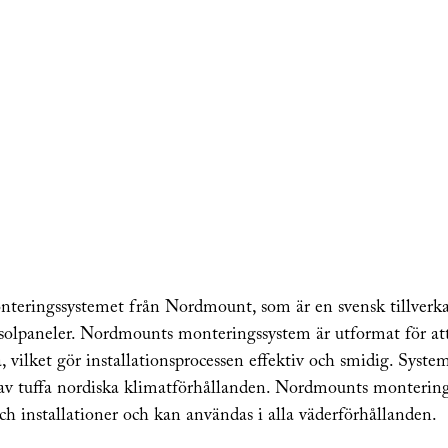
nteringssystemet från Nordmount, som är en svensk tillverka
olpaneler. Nordmounts monteringssystem är utformat för att 
 vilket gör installationsprocessen effektiv och smidig. System
ra av tuffa nordiska klimatförhållanden. Nordmounts monterin
och installationer och kan användas i alla väderförhållanden.