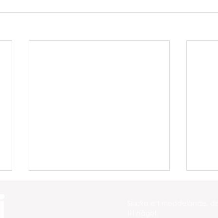
Skicka ett meddelande, det
till något.