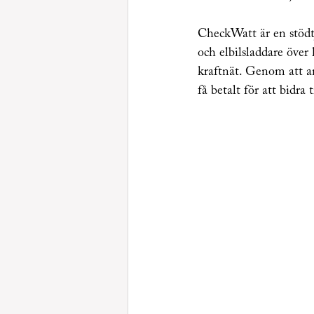
CheckWatt är en stödtj
och elbilsladdare över 
kraftnät. Genom att ans
få betalt för att bidra t