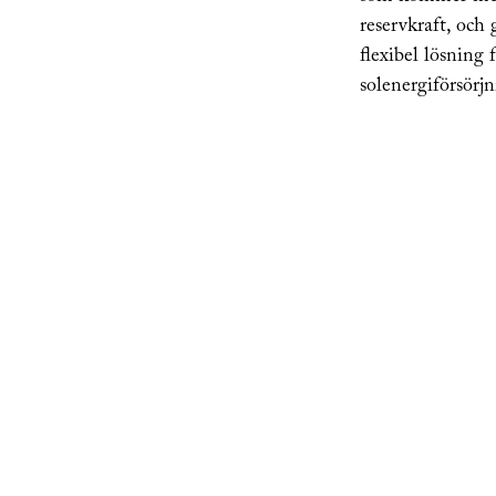
reservkraft, och
flexibel lösning f
solenergiförsörjn