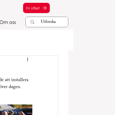
Fri offert
Om oss
e att installera 
 över dagen. 