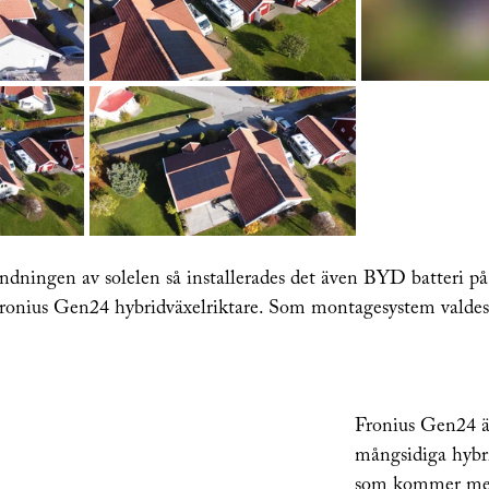
 Fronius Gen24 hybridväxelriktare. Som montagesystem valdes
Fronius Gen24 ä
mångsidiga hybri
som kommer me