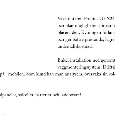
Växelriktaren Fronius GEN24 P
och ökar möjligheten för vart d
placera den. Kylningen förläng
och ger bättre prestanda, lägre
underhållskostnad.
Enkel installation ned genom
väggmonteringssystem. Driftsä
 på   mobilen. Som kund kan man analysera, övervaka sin sol
lpaneler, solceller, batterier och laddboxar i 