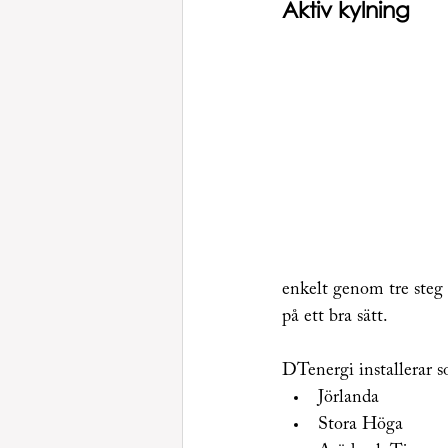
Aktiv kylning
enkelt genom tre steg
på ett bra sätt.
DTenergi installerar so
Jörlanda
Stora Höga