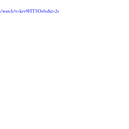
om/watch?v=krv9HT5Os0o&t=2s