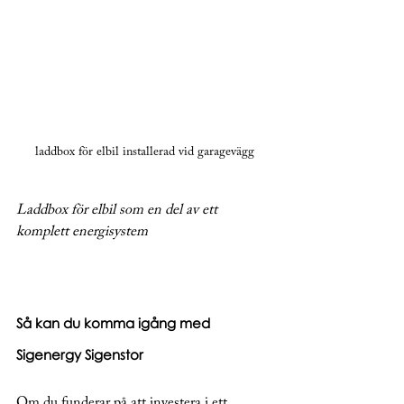
laddbox för elbil installerad vid garagevägg
Laddbox för elbil som en del av ett 
komplett energisystem
Så kan du komma igång med 
Sigenergy Sigenstor
Om du funderar på att investera i ett 