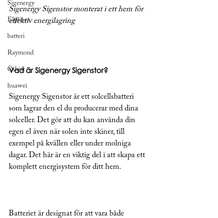
Sigenergy
Sigenergy Sigenstor monterat i ett hem för 
Elpriser
effektiv energilagring
batteri
Raymond
Vad är Sigenergy Sigenstor?
Ödrift
huawei
Sigenergy Sigenstor är ett solcellsbatteri 
som lagrar den el du producerar med dina 
solceller. Det gör att du kan använda din 
egen el även när solen inte skiner, till 
exempel på kvällen eller under molniga 
dagar. Det här är en viktig del i att skapa ett 
komplett energisystem för ditt hem.
Batteriet är designat för att vara både 