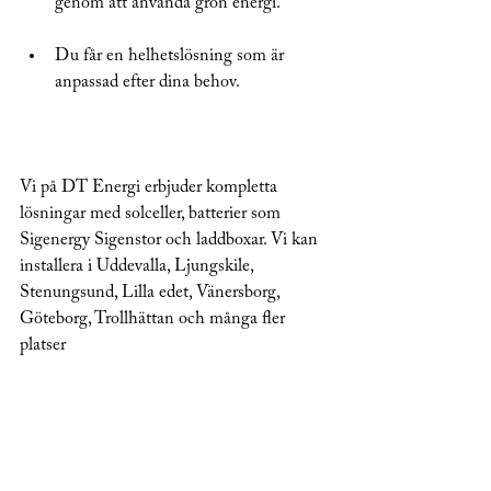
genom att använda grön energi.
Du får en helhetslösning som är 
anpassad efter dina behov.
Vi på DT Energi erbjuder kompletta 
lösningar med solceller, batterier som 
Sigenergy Sigenstor och laddboxar. Vi kan 
installera i Uddevalla, Ljungskile, 
Stenungsund, Lilla edet, Vänersborg, 
Göteborg, Trollhättan och många fler 
platser