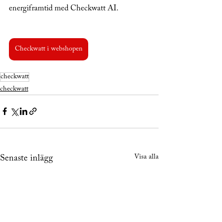
energiframtid med Checkwatt AI.
Checkwatt i webshopen
checkwatt
checkwatt
Visa alla
Senaste inlägg