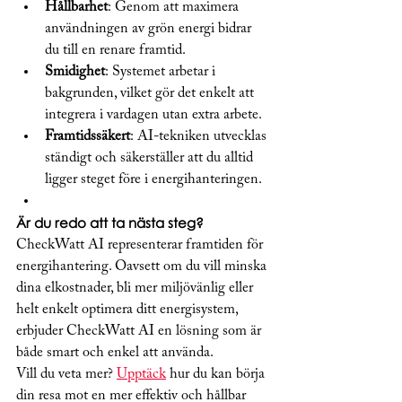
Hållbarhet
: Genom att maximera 
användningen av grön energi bidrar 
du till en renare framtid.
Smidighet
: Systemet arbetar i 
bakgrunden, vilket gör det enkelt att 
integrera i vardagen utan extra arbete.
Framtidssäkert
: AI-tekniken utvecklas 
ständigt och säkerställer att du alltid 
ligger steget före i energihanteringen.
Är du redo att ta nästa steg?
CheckWatt AI representerar framtiden för 
energihantering. Oavsett om du vill minska 
dina elkostnader, bli mer miljövänlig eller 
helt enkelt optimera ditt energisystem, 
erbjuder CheckWatt AI en lösning som är 
både smart och enkel att använda.
Vill du veta mer? 
Upptäck
 hur du kan börja 
din resa mot en mer effektiv och hållbar 