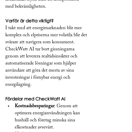
med bekvämligheten.
Varför är detta viktigt?
I takt med att energimarknaden blir mer 
komplex och elpriserna mer volatila blir det 
svårare att navigera som konsument. 
CheckWatt AI tar bort gissningarna 
genom att leverera realtidsinsikter och 
automatiserade lösningar som hjälper 
användare att göra det mesta av sina 
investeringar i förnybar energi och 
energilagring.
Fördelar med CheckWatt AI
Kostnadsbesparingar
: Genom att 
optimera energianvändningen kan 
hushåll och företag minska sina 
elkostnader avsevärt.