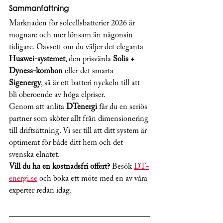
Sammanfattning
Marknaden för solcellsbatterier 2026 är 
mognare och mer lönsam än någonsin 
tidigare. Oavsett om du väljer det eleganta 
Huawei-systemet
, den prisvärda 
Solis + 
Dyness-kombon
 eller det smarta 
Sigenergy
, så är ett batteri nyckeln till att 
bli oberoende av höga elpriser.
Genom att anlita 
DTenergi
 får du en seriös 
partner som sköter allt från dimensionering 
till driftsättning. Vi ser till att ditt system är 
optimerat för både ditt hem och det 
svenska elnätet.
Vill du ha en kostnadsfri offert?
 Besök 
DT-
energi.se
 och boka ett möte med en av våra 
experter redan idag.