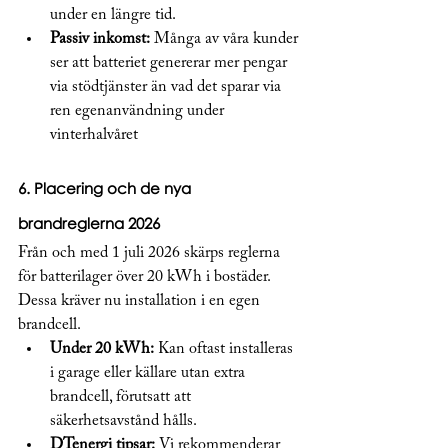
under en längre tid.
Passiv inkomst:
 Många av våra kunder 
ser att batteriet genererar mer pengar 
via stödtjänster än vad det sparar via 
ren egenanvändning under 
vinterhalvåret
6. Placering och de nya 
brandreglerna 2026
Från och med 1 juli 2026 skärps reglerna 
för batterilager över 20 kWh i bostäder. 
Dessa kräver nu installation i en egen 
brandcell.
Under 20 kWh:
 Kan oftast installeras 
i garage eller källare utan extra 
brandcell, förutsatt att 
säkerhetsavstånd hålls.
DTenergi tipsar:
 Vi rekommenderar 