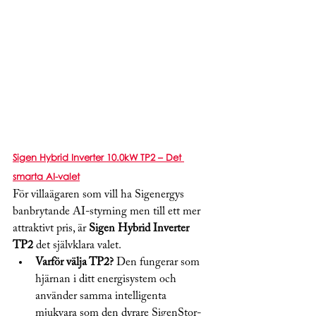
Sigen Hybrid Inverter 10.0kW TP2 – Det 
smarta AI-valet
För villaägaren som vill ha Sigenergys 
banbrytande AI-styrning men till ett mer 
attraktivt pris, är 
Sigen Hybrid Inverter 
TP2
 det självklara valet.
Varför välja TP2?
 Den fungerar som 
hjärnan i ditt energisystem och 
använder samma intelligenta 
mjukvara som den dyrare SigenStor-