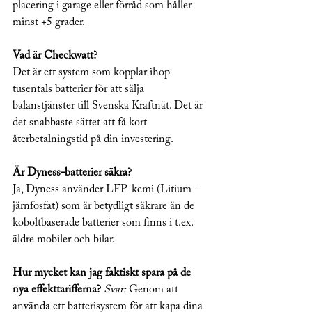
placering i garage eller förråd som håller 
minst +5 grader.
Vad är Checkwatt?
Det är ett system som kopplar ihop 
tusentals batterier för att sälja 
balanstjänster till Svenska Kraftnät. Det är 
det snabbaste sättet att få kort 
återbetalningstid på din investering.
Är Dyness-batterier säkra?
Ja, Dyness använder LFP-kemi (Litium-
järnfosfat) som är betydligt säkrare än de 
koboltbaserade batterier som finns i t.ex. 
äldre mobiler och bilar.
Hur mycket kan jag faktiskt spara på de 
nya effekttarifferna?
Svar:
 Genom att 
använda ett batterisystem för att kapa dina 