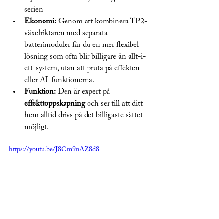
serien.
Ekonomi:
 Genom att kombinera TP2-
växelriktaren med separata 
batterimoduler får du en mer flexibel 
lösning som ofta blir billigare än allt-i-
ett-system, utan att pruta på effekten 
eller AI-funktionerna.
Funktion:
 Den är expert på 
effekttoppskapning
 och ser till att ditt 
hem alltid drivs på det billigaste sättet 
möjligt.
https://youtu.be/J8Om9nAZ8d8