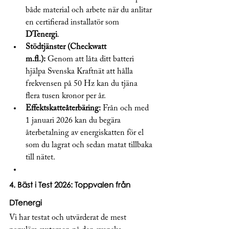
både material och arbete när du anlitar 
en certifierad installatör som 
DTenergi
.
Stödtjänster (Checkwatt 
m.fl.):
 Genom att låta ditt batteri 
hjälpa Svenska Kraftnät att hålla 
frekvensen på 50 Hz kan du tjäna 
flera tusen kronor per år.
Effektskatteåterbäring:
 Från och med 
1 januari 2026 kan du begära 
återbetalning av energiskatten för el 
som du lagrat och sedan matat tillbaka 
till nätet.
4. Bäst i Test 2026: Toppvalen från 
DTenergi
Vi har testat och utvärderat de mest 