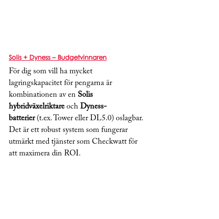
Solis + Dyness – Budgetvinnaren
För dig som vill ha mycket 
lagringskapacitet för pengarna är 
kombinationen av en 
Solis 
hybridväxelriktare
 och 
Dyness-
batterier
 (t.ex. Tower eller DL5.0) oslagbar. 
Det är ett robust system som fungerar 
utmärkt med tjänster som Checkwatt för 
att maximera din ROI.