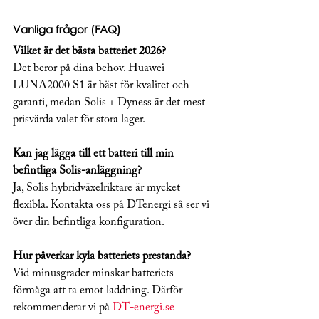
Vanliga frågor (FAQ)
Vilket är det bästa batteriet 2026?
Det beror på dina behov. Huawei 
LUNA2000 S1 är bäst för kvalitet och 
garanti, medan Solis + Dyness är det mest 
prisvärda valet för stora lager.
Kan jag lägga till ett batteri till min 
befintliga Solis-anläggning?
Ja, Solis hybridväxelriktare är mycket 
flexibla. Kontakta oss på DTenergi så ser vi 
över din befintliga konfiguration.
Hur påverkar kyla batteriets prestanda?
Vid minusgrader minskar batteriets 
förmåga att ta emot laddning. Därför 
rekommenderar vi på 
DT-energi.se