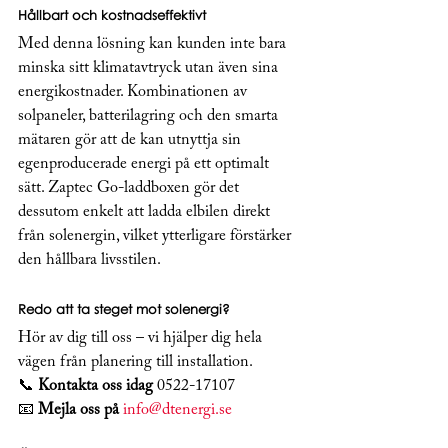
Hållbart och kostnadseffektivt
Med denna lösning kan kunden inte bara 
minska sitt klimatavtryck utan även sina 
energikostnader. Kombinationen av 
solpaneler, batterilagring och den smarta 
mätaren gör att de kan utnyttja sin 
egenproducerade energi på ett optimalt 
sätt. Zaptec Go-laddboxen gör det 
dessutom enkelt att ladda elbilen direkt 
från solenergin, vilket ytterligare förstärker 
den hållbara livsstilen.
Redo att ta steget mot solenergi?
Hör av dig till oss – vi hjälper dig hela 
vägen från planering till installation.
📞 
Kontakta oss idag
 0522-17107 
📧 
Mejla oss på
info@dtenergi.se