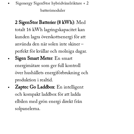
Sigenergy SigenStor hybridväxelriktare + 2 
batterimoduler
2 SigenStor Batterier (8 kWh)
: Med 
totalt 16 kWh lagringskapacitet kan 
kunden lagra överskottsenergi för att 
använda den när solen inte skiner – 
perfekt för kvällar och molniga dagar.
Sigen Smart Meter
: En smart 
energimätare som ger full kontroll 
över hushållets energiförbrukning och 
produktion i realtid.
Zaptec Go Laddbox
: En intelligent 
och kompakt laddbox för att ladda 
elbilen med grön energi direkt från 
solpanelerna.