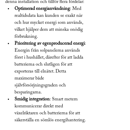
denna installation och tillför flera fördelar:
Optimerad energianvändning
: Med 
realtidsdata kan kunden se exakt när 
och hur mycket energi som används, 
vilket hjälper dem att minska onödig 
förbrukning.
Prioritering av egenproducerad energi
: 
Energin från solpanelerna används 
först i hushållet, därefter för att ladda 
batterierna och slutligen för att 
exporteras till elnätet. Detta 
maximerar både 
självförsörjningsgraden och 
besparingarna.
Smidig integration
: Smart metern 
kommunicerar direkt med 
växelriktaren och batterierna för att 
säkerställa en sömlös energihantering.