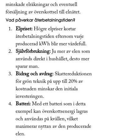
minskade elräkningar och eventuell 
försäljning av överskottsel till elnätet.
Vad påverkar återbetalningstiden?
Elpriset:
 Högre elpriser kortar 
återbetalningstiden eftersom varje 
producerad kWh blir mer värdefull.
Självförbrukning:
 Ju mer av elen som 
används direkt i hushållet, desto mer 
sparar man.
Bidrag och avdrag:
 Skattereduktionen 
för grön teknik på upp till 20% av 
kostnaden minskar den initiala 
investeringen.
Batteri:
 Med ett batteri som i detta 
exempel kan överskottsenergi lagras 
och användas på kvällen, vilket 
maximerar nyttan av den producerade 
elen.