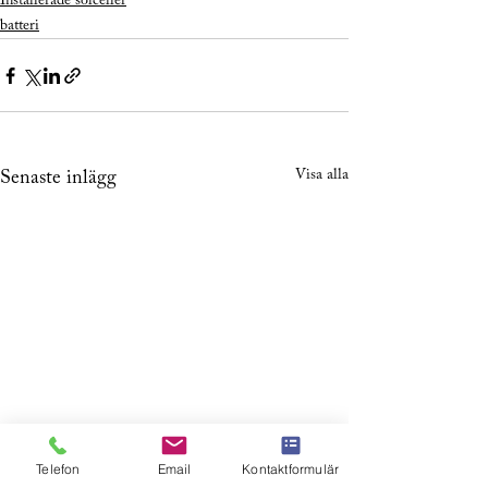
Installerade solceller
batteri
Visa alla
Senaste inlägg
Telefon
Email
Kontaktformulär