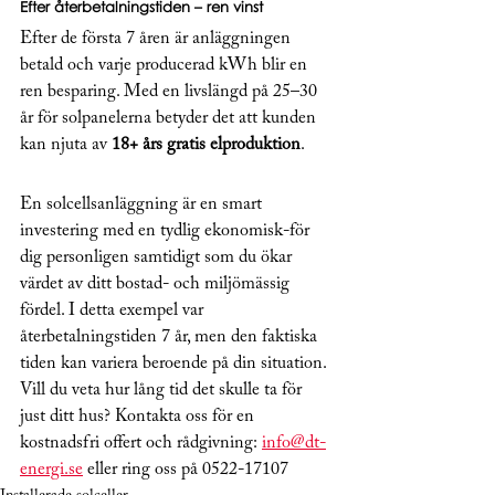
Efter återbetalningstiden – ren vinst
Efter de första 7 åren är anläggningen 
betald och varje producerad kWh blir en 
ren besparing. Med en livslängd på 25–30 
år för solpanelerna betyder det att kunden 
kan njuta av 
18+ års gratis elproduktion
.
En solcellsanläggning är en smart 
investering med en tydlig ekonomisk-för 
dig personligen samtidigt som du ökar 
värdet av ditt bostad- och miljömässig 
fördel. I detta exempel var 
återbetalningstiden 7 år, men den faktiska 
tiden kan variera beroende på din situation. 
Vill du veta hur lång tid det skulle ta för 
just ditt hus? Kontakta oss för en 
kostnadsfri offert och rådgivning: 
info@dt-
energi.se
 eller ring oss på 0522-17107