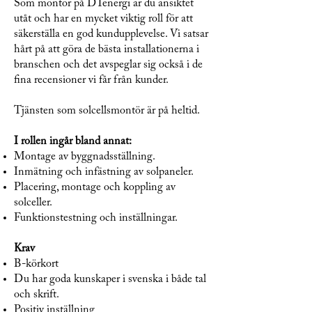
Som montör på DTenergi är du ansiktet
utåt och har en mycket viktig roll för att
säkerställa en god kundupplevelse. Vi satsar
hårt på att göra de bästa installationerna i
branschen och det avspeglar sig också i de
fina recensioner vi får från kunder.
​Tjänsten som solcellsmontör är på heltid.
I rollen ingår bland annat:
Montage av byggnadsställning.
Inmätning och infästning av solpaneler.
Placering, montage och koppling av
solceller.
Funktionstestning och inställningar.
Krav
B-körkort
Du har goda kunskaper i svenska i både tal
och skrift.
Positiv inställning