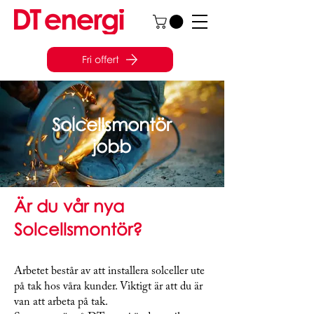
Fri offert
Solcellsmontör
jobb
Är du vår nya
Solcellsmontör?
Arbetet består av att installera solceller ute
på tak hos våra kunder. Viktigt är att du är
van att arbeta på tak.