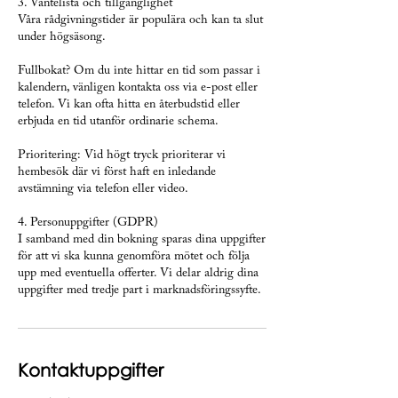
3. Väntelista och tillgänglighet
Våra rådgivningstider är populära och kan ta slut
under högsäsong.
Fullbokat? Om du inte hittar en tid som passar i
kalendern, vänligen kontakta oss via e-post eller
telefon. Vi kan ofta hitta en återbudstid eller
erbjuda en tid utanför ordinarie schema.
Prioritering: Vid högt tryck prioriterar vi
hembesök där vi först haft en inledande
avstämning via telefon eller video.
4. Personuppgifter (GDPR)
I samband med din bokning sparas dina uppgifter
för att vi ska kunna genomföra mötet och följa
upp med eventuella offerter. Vi delar aldrig dina
uppgifter med tredje part i marknadsföringssyfte.
Kontaktuppgifter