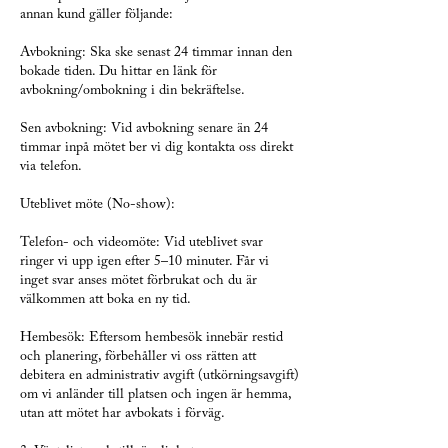
annan kund gäller följande:
Avbokning: Ska ske senast 24 timmar innan den
bokade tiden. Du hittar en länk för
avbokning/ombokning i din bekräftelse.
Sen avbokning: Vid avbokning senare än 24
timmar inpå mötet ber vi dig kontakta oss direkt
via telefon.
Uteblivet möte (No-show):
Telefon- och videomöte: Vid uteblivet svar
ringer vi upp igen efter 5–10 minuter. Får vi
inget svar anses mötet förbrukat och du är
välkommen att boka en ny tid.
Hembesök: Eftersom hembesök innebär restid
och planering, förbehåller vi oss rätten att
debitera en administrativ avgift (utkörningsavgift)
om vi anländer till platsen och ingen är hemma,
utan att mötet har avbokats i förväg.