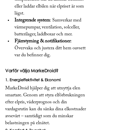
eller laddar elbilen när elpriset är som 
lägst.
Integrerade system
: Samverkar med 
värmepumpar, ventilation, solceller, 
batterilager, laddboxar och mer.
Fjärrstyrning & notifikationer
: 
Övervaka och justera ditt hem oavsett 
var du befinner dig.
Varför välja MarkeDroid?
1. 
Energieffektivitet & Ekonomi
MarkeDroid hjälper dig att utnyttja elen 
smartare. Genom att styra elförbrukningen 
efter elpris, väderprognos och din 
vardagsrutin kan du sänka dina elkostnader 
avsevärt – samtidigt som du minskar 
belastningen på elnätet.