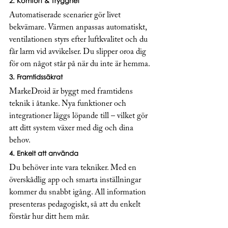
2. 
Komfort & Trygghet
Automatiserade scenarier gör livet 
bekvämare. Värmen anpassas automatiskt, 
ventilationen styrs efter luftkvalitet och du 
får larm vid avvikelser. Du slipper oroa dig 
för om något står på när du inte är hemma.
3. 
Framtidssäkrat
MarkeDroid är byggt med framtidens 
teknik i åtanke. Nya funktioner och 
integrationer läggs löpande till – vilket gör 
att ditt system växer med dig och dina 
behov.
4. 
Enkelt att använda
Du behöver inte vara tekniker. Med en 
överskådlig app och smarta inställningar 
kommer du snabbt igång. All information 
presenteras pedagogiskt, så att du enkelt 
förstår hur ditt hem mår.