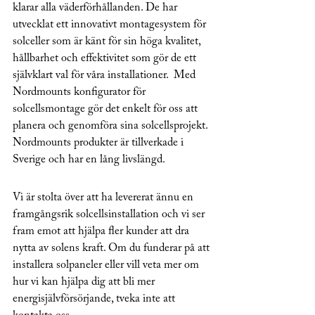
klarar alla väderförhållanden. De har 
utvecklat ett innovativt montagesystem för 
solceller som är känt för sin höga kvalitet, 
hållbarhet och effektivitet som gör de ett 
självklart val för våra installationer.  Med  
Nordmounts konfigurator för 
solcellsmontage gör det enkelt för oss att 
planera och genomföra sina solcellsprojekt. 
Nordmounts produkter är tillverkade i 
Sverige och har en lång livslängd.
Vi är stolta över att ha levererat ännu en 
framgångsrik solcellsinstallation och vi ser 
fram emot att hjälpa fler kunder att dra 
nytta av solens kraft. Om du funderar på att 
installera solpaneler eller vill veta mer om 
hur vi kan hjälpa dig att bli mer 
energisjälvförsörjande, tveka inte att 