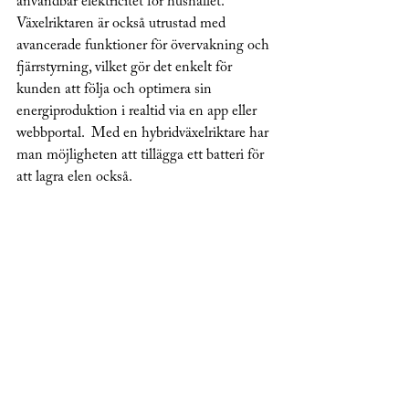
användbar elektricitet för hushållet.
Växelriktaren är också utrustad med 
avancerade funktioner för övervakning och 
fjärrstyrning, vilket gör det enkelt för 
kunden att följa och optimera sin 
energiproduktion i realtid via en app eller 
webbportal.  Med en hybridväxelriktare har 
man möjligheten att tillägga ett batteri för 
att lagra elen också.