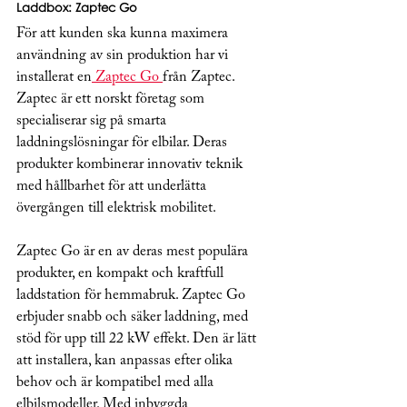
Laddbox: Zaptec Go
För att kunden ska kunna maximera 
användning av sin produktion har vi 
installerat en
 Zaptec Go 
från Zaptec.  
Zaptec är ett norskt företag som 
specialiserar sig på smarta 
laddningslösningar för elbilar. Deras 
produkter kombinerar innovativ teknik 
med hållbarhet för att underlätta 
övergången till elektrisk mobilitet.
Zaptec Go är en av deras mest populära 
produkter, en kompakt och kraftfull 
laddstation för hemmabruk. Zaptec Go 
erbjuder snabb och säker laddning, med 
stöd för upp till 22 kW effekt. Den är lätt 
att installera, kan anpassas efter olika 
behov och är kompatibel med alla 
elbilsmodeller. Med inbyggda 