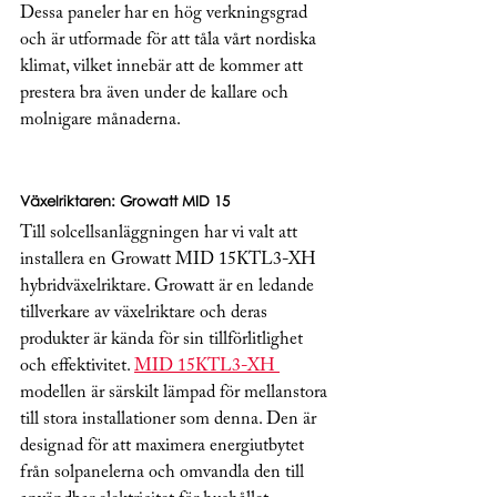
Dessa paneler har en hög verkningsgrad 
och är utformade för att tåla vårt nordiska 
klimat, vilket innebär att de kommer att 
prestera bra även under de kallare och 
molnigare månaderna. 
Växelriktaren: Growatt MID 15
Till solcellsanläggningen har vi valt att 
installera en Growatt MID 15KTL3-XH 
hybridväxelriktare. Growatt är en ledande 
tillverkare av växelriktare och deras 
produkter är kända för sin tillförlitlighet 
och effektivitet. 
MID 15KTL3-XH 
modellen är särskilt lämpad för mellanstora 
till stora installationer som denna. Den är 
designad för att maximera energiutbytet 
från solpanelerna och omvandla den till 