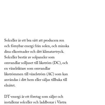
Solceller är ett bra sätt att producera ren 
och förnybar energi från solen, och minska 
dina elkostnader och ditt klimatavtryck. 
Solceller består av solpaneler som 
omvandlar solljuset till likström (DC), och 
en växelriktare som omvandlar 
likströmmen till växelström (AC) som kan 
användas i ditt hem eller säljas tillbaka till 
elnätet.
DT-energi är ett företag som säljer och 
installerar solceller och laddboxar i Västra 