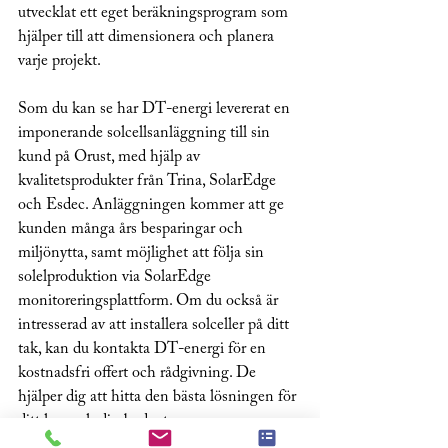
utvecklat ett eget beräkningsprogram som 
hjälper till att dimensionera och planera 
varje projekt.
Som du kan se har DT-energi levererat en 
imponerande solcellsanläggning till sin 
kund på Orust, med hjälp av 
kvalitetsprodukter från Trina, SolarEdge 
och Esdec. Anläggningen kommer att ge 
kunden många års besparingar och 
miljönytta, samt möjlighet att följa sin 
solelproduktion via SolarEdge 
monitoreringsplattform. Om du också är 
intresserad av att installera solceller på ditt 
tak, kan du kontakta DT-energi för en 
kostnadsfri offert och rådgivning. De 
hjälper dig att hitta den bästa lösningen för 
ditt hus och din budget.