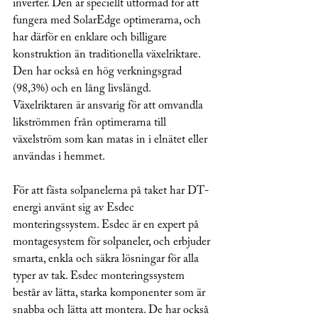
inverter. Den är speciellt utformad för att 
fungera med SolarEdge optimerarna, och 
har därför en enklare och billigare 
konstruktion än traditionella växelriktare. 
Den har också en hög verkningsgrad 
(98,3%) och en lång livslängd. 
Växelriktaren är ansvarig för att omvandla 
likströmmen från optimerarna till 
växelström som kan matas in i elnätet eller 
användas i hemmet.
För att fästa solpanelerna på taket har DT-
energi använt sig av Esdec 
monteringssystem. Esdec är en expert på 
montagesystem för solpaneler, och erbjuder 
smarta, enkla och säkra lösningar för alla 
typer av tak. Esdec monteringssystem 
består av lätta, starka komponenter som är 
snabba och lätta att montera. De har också 