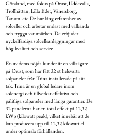
Götaland, med fokus på Orust, Uddevalla, 
Trollhättan, Lilla Edet, Vänersborg, 
Tanum. etc De har lång erfarenhet av 
solceller och arbetar endast med välkända 
och trygga varumärken. De erbjuder 
nyckelfärdiga solcellsanläggningar med 
hög kvalitet och service.
En av deras nöjda kunder är en villaägare 
på Orust, som har fått 32 st helsvarta 
solpaneler från Trina installerade på sitt 
tak. Trina är en global ledare inom 
solenergi och tillverkar effektiva och 
pålitliga solpaneler med långa garantier. De 
32 panelerna har en total effekt på 12,32 
kWp (kilowatt peak), vilket innebär att de 
kan producera upp till 12,32 kilowatt el 
under optimala förhållanden.