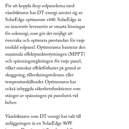
För att koppla ihop solpanelerna med 
växelriktaren har DT-energi använt sig av 
SolarEdge optimerare s440. SolarEdge är 
en innovativ leverantör av smarta lösningar 
för solenergi, som gör det möjligt att 
övervaka och optimera prestandan för varje 
enskild solpanel. Optimerarna hanterar den 
maximala effektpunktsstyrningen (MPPT) 
och spänningsregleringen för varje panel, 
vilket minskar effektförluster på grund av 
skuggning, tillverkningstolerans eller 
temperaturskillnader. Optimerarna har 
också inbyggda säkerhetsfunktioner som 
stänger av spänningen på panelnivå vid 
behov.
Växelriktaren som DT-energi har valt till 
anläggningen är en SolarEdge 9kW 