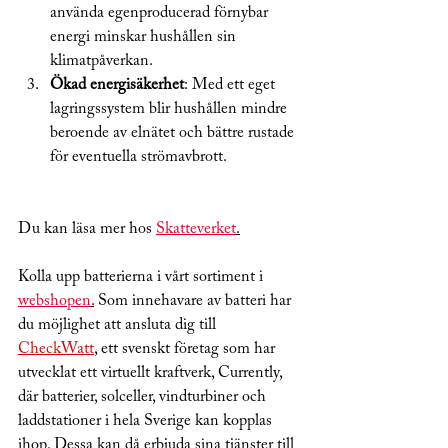
använda egenproducerad förnybar 
energi minskar hushållen sin 
klimatpåverkan.
Ökad energisäkerhet
: Med ett eget 
lagringssystem blir hushållen mindre 
beroende av elnätet och bättre rustade 
för eventuella strömavbrott.
Du kan läsa mer hos 
Skatteverket
.
Kolla upp batterierna i vårt sortiment i 
webshopen
.
 Som innehavare av batteri har 
du möjlighet att ansluta dig till 
CheckWatt
, ett svenskt företag som har 
utvecklat ett virtuellt kraftverk, Currently, 
där batterier, solceller, vindturbiner och 
laddstationer i hela Sverige kan kopplas 
ihop. Dessa kan då erbjuda sina tjänster till 