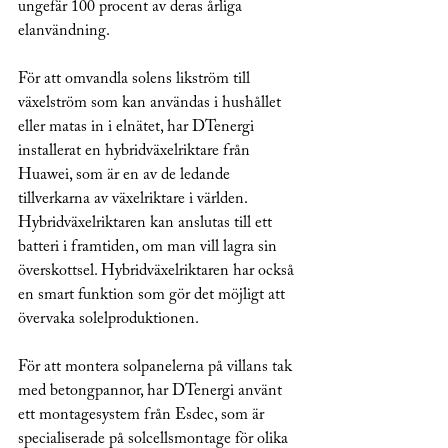
ungefär 100 procent av deras årliga 
elanvändning.
För att omvandla solens likström till 
växelström som kan användas i hushållet 
eller matas in i elnätet, har DTenergi 
installerat en hybridväxelriktare från 
Huawei, som är en av de ledande 
tillverkarna av växelriktare i världen. 
Hybridväxelriktaren kan anslutas till ett 
batteri i framtiden, om man vill lagra sin 
överskottsel. Hybridväxelriktaren har också 
en smart funktion som gör det möjligt att 
övervaka solelproduktionen.
För att montera solpanelerna på villans tak 
med betongpannor, har DTenergi använt 
ett montagesystem från Esdec, som är 
specialiserade på solcellsmontage för olika 