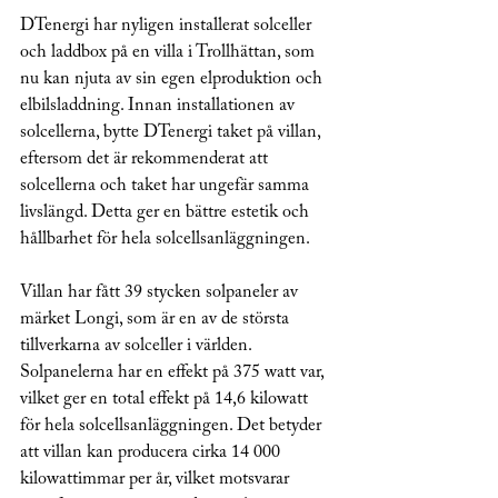
DTenergi har nyligen installerat solceller 
och laddbox på en villa i Trollhättan, som 
nu kan njuta av sin egen elproduktion och 
elbilsladdning. Innan installationen av 
solcellerna, bytte DTenergi taket på villan, 
eftersom det är rekommenderat att 
solcellerna och taket har ungefär samma 
livslängd. Detta ger en bättre estetik och 
hållbarhet för hela solcellsanläggningen.
Villan har fått 39 stycken solpaneler av 
märket Longi, som är en av de största 
tillverkarna av solceller i världen. 
Solpanelerna har en effekt på 375 watt var, 
vilket ger en total effekt på 14,6 kilowatt 
för hela solcellsanläggningen. Det betyder 
att villan kan producera cirka 14 000 
kilowattimmar per år, vilket motsvarar 