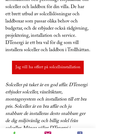
solceller och laddbox för din villa. De har 
ett brett utbud av solcellslösningar och 
laddboxar som passar olika behov och 
budgetar, och de erbjuder också rådgivning, 
projektering, installation och service. 
DTenergi är ett bra val för dig som vill 
installera solceller och laddbox i Trollhättan.
Jag vill ha offert på solcellsinstallation
Solceller på taket är en god affär. DTenergi 
erbjuder solceller, växelriktare, 
montagesystem och installation till ett bra 
pris. Solceller är en bra affär och ju 
snabbare de installeras desto snabbare ger 
de dig miljövänlig och billig solel från 
solceller. Många väljer DTenergi i 