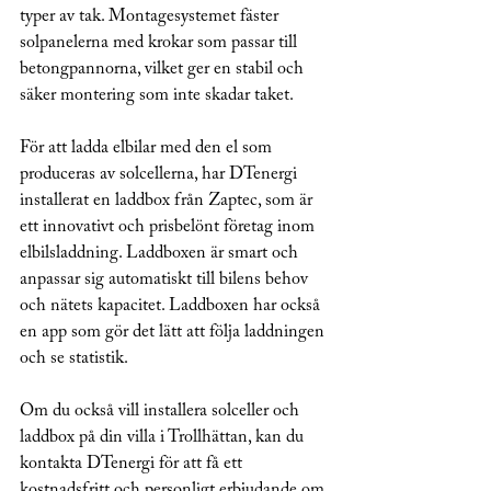
typer av tak. Montagesystemet fäster 
solpanelerna med krokar som passar till 
betongpannorna, vilket ger en stabil och 
säker montering som inte skadar taket.
För att ladda elbilar med den el som 
produceras av solcellerna, har DTenergi 
installerat en laddbox från Zaptec, som är 
ett innovativt och prisbelönt företag inom 
elbilsladdning. Laddboxen är smart och 
anpassar sig automatiskt till bilens behov 
och nätets kapacitet. Laddboxen har också 
en app som gör det lätt att följa laddningen 
och se statistik.
Om du också vill installera solceller och 
laddbox på din villa i Trollhättan, kan du 
kontakta DTenergi för att få ett 
kostnadsfritt och personligt erbjudande om 