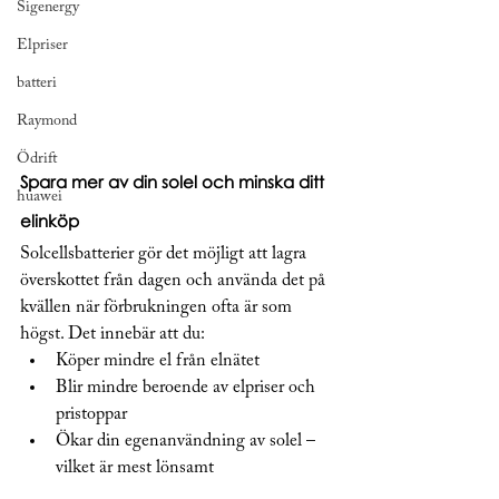
Sigenergy
Elpriser
batteri
Raymond
Ödrift
Spara mer av din solel och minska ditt 
huawei
elinköp
Solcellsbatterier gör det möjligt att lagra 
överskottet från dagen och använda det på 
kvällen när förbrukningen ofta är som 
högst. Det innebär att du:
Köper mindre el från elnätet
Blir mindre beroende av elpriser och 
pristoppar
Ökar din egenanvändning av solel – 
vilket är mest lönsamt