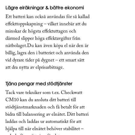
Lägre elräkningar & bättre ekonomi
Ett batteri kan också användas för så kallad 
effekttoppskapning – vilket innebär att du 
minskar de högsta effektuttagen och 
därmed slipper höga effektavgifter från 
nätbolaget.Du kan även köpa el när den är 
billig, lagra den i batteriet och använda den 
vid dyrare tider på dygnet – ett smart sätt 
att dra nytta av elprisarbitrage.
Tjäna pengar med stödtjänster
Tack vare tekniker som t.ex. Checkwatt 
CM10 kan du ansluta ditt batteri till 
stödtjänstmarknaden och få betalt för att 
bidra till balansering av elnätet. Ditt batteri 
laddas och laddas ur automatiskt för att 
hjälpa till när elnätet behöver stabilitet – 