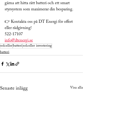
gärna att hitta rätt batteri och ett smart 
styrsystem som maximerar din besparing.
👉 Kontakta oss på DT Energi för offert 
eller rådgivning!
522-17107
info@dtenergi.se
solceller
batteri
solceller investering
batteri
Visa alla
Senaste inlägg